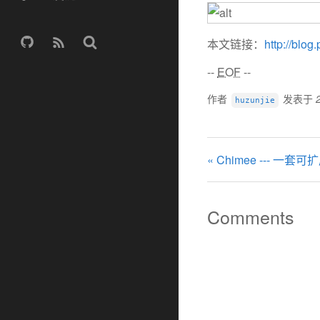
本文链接：
http://blog
--
EOF
--
作者
发表于
huzunjie
« Chimee --- 
Comments